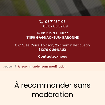
06 71 13 11 05
05 67 06 52 09
14 bis rue du Turret
31150 GAGNAC-SUR-GARONNE
C.CIAL Le Carré Tolosan, 25 chemin Petit Jean
31270 CUGNAUX
Contactez-nous
Accueil
À recommander sans modération
À recommander sans
modération