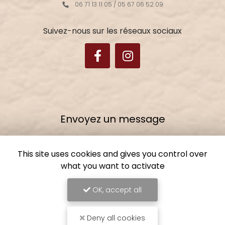
06 71 13 11 05
/
05 67 06 52 09
Suivez-nous sur les réseaux sociaux
Envoyez un message
Nom Prénom
This site uses cookies and gives you control over
what you want to activate
Ville
OK, accept all
Email
Téléphone
Deny all cookies