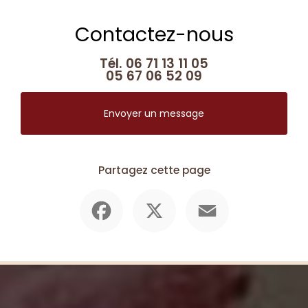
Contactez-nous
Tél.
06 71 13 11 05
05 67 06 52 09
Envoyer un message
Partagez cette page
Facebook
X
Email