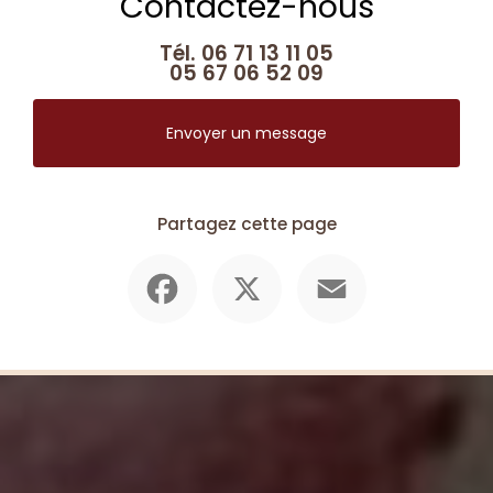
Contactez-nous
Tél.
06 71 13 11 05
05 67 06 52 09
Envoyer un message
Partagez cette page
Facebook
X
Email