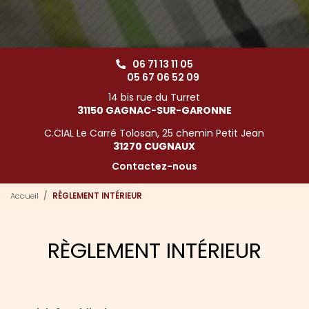
06 71 13 11 05
05 67 06 52 09
14 bis rue du Turret
31150 GAGNAC-SUR-GARONNE
C.CIAL Le Carré Tolosan, 25 chemin Petit Jean
31270 CUGNAUX
Contactez-nous
Accueil
RÈGLEMENT INTÉRIEUR
RÈGLEMENT INTÉRIEUR