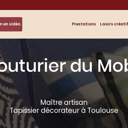
Navigation
n en vidéo
Prestations
Loisirs créati
Maître artisan
Tapissier décorateur à Toulouse