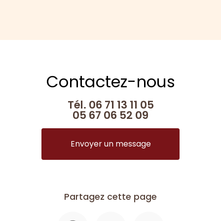
Contactez-nous
Tél.
06 71 13 11 05
05 67 06 52 09
Envoyer un message
Partagez cette page
Facebook
X
Email