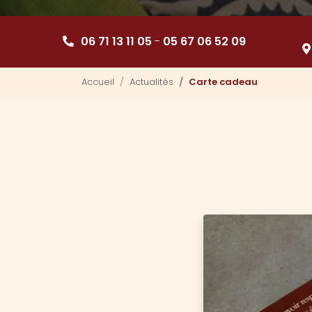
06 71 13 11 05
-
05 67 06 52 09
Accueil
Actualités
Carte cadeau