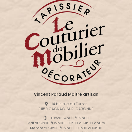
Vincent Paraud Maître artisan
14 bis rue du Turret
31150 GAGNAC-SUR-GARONNE
Lundi : 14h00 à 19h00
Mardi : 9h30 à 12h00 - 13h30 à 19h00 cours
Mercredi : 9h30 à 12h00 - 13h30 à 19h00