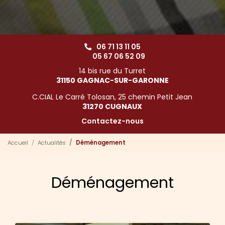
06 71 13 11 05
05 67 06 52 09
14 bis rue du Turret
31150 GAGNAC-SUR-GARONNE
C.CIAL Le Carré Tolosan, 25 chemin Petit Jean
31270 CUGNAUX
Contactez-nous
Accueil
Actualités
Déménagement
Déménagement