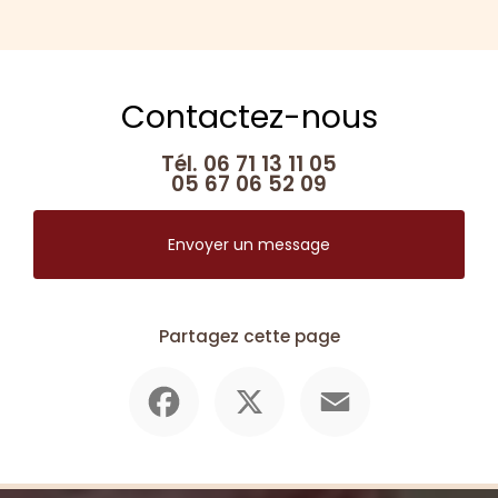
Contactez-nous
Tél.
06 71 13 11 05
05 67 06 52 09
Envoyer un message
Partagez cette page
Facebook
X
Email