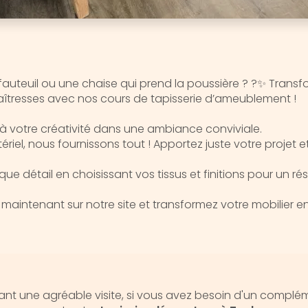
fauteuil ou une chaise qui prend la poussière ? ?✨ Transf
aîtresses avec nos cours de tapisserie d’ameublement !
s à votre créativité dans une ambiance conviviale.
riel, nous fournissons tout ! Apportez juste votre projet e
ue détail en choisissant vos tissus et finitions pour un rés
maintenant sur notre site et transformez votre mobilier 
nt une agréable visite, si vous avez besoin d'un complé