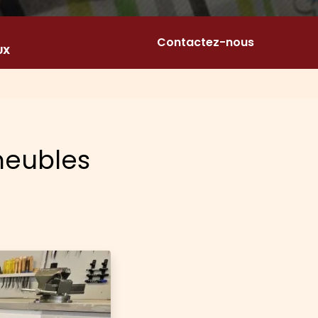
Contactez-nous
UX
meubles