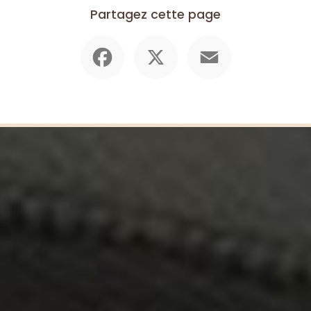
Partagez cette page
Facebook
X
Email