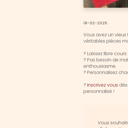
18-02-2025
Vous avez un vieux 
véritables pièces m
? Laissez libre cour
? Pas besoin de maté
enthousiasme.
? Personnalisez chaq
?
Inscrivez vous
dès 
personnalisé !
Vous souhaita