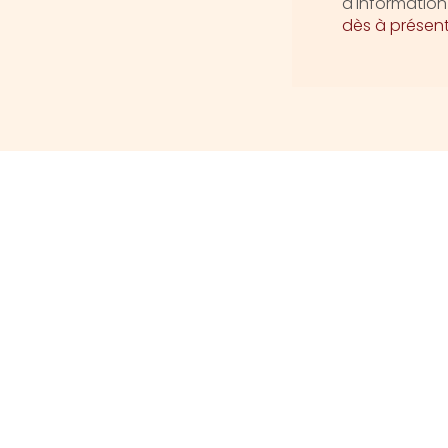
d'informatio
dès à présen