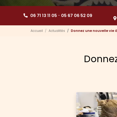
06 71 13 11 05
-
05 67 06 52 09
Accueil
Actualités
Donnez une nouvelle vie à
Donnez