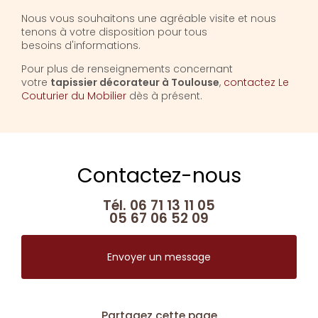
Nous vous souhaitons une agréable visite et nous
tenons à votre disposition pour tous
besoins d'informations.
Pour plus de renseignements concernant
votre
tapissier décorateur à Toulouse
,
contactez Le
Couturier du Mobilier
dès à présent.
Contactez-nous
Tél.
06 71 13 11 05
05 67 06 52 09
Envoyer un message
Partagez cette page