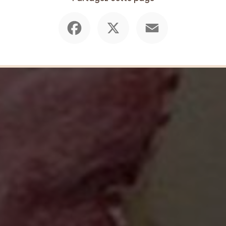
Facebook
X
Email