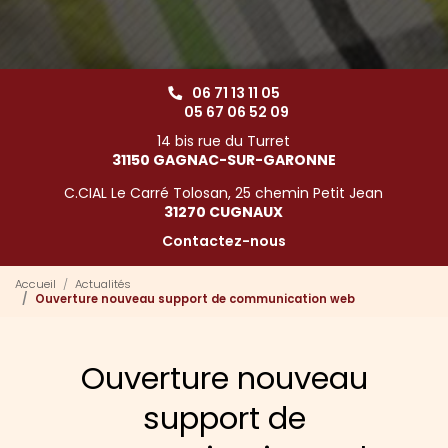
06 71 13 11 05
05 67 06 52 09
14 bis rue du Turret
31150 GAGNAC-SUR-GARONNE
C.CIAL Le Carré Tolosan, 25 chemin Petit Jean
31270 CUGNAUX
Contactez-nous
Accueil
Actualités
Ouverture nouveau support de communication web
Ouverture nouveau
support de