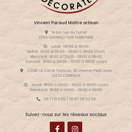
Vincent Paraud Maître artisan
14 bis rue du Turret
31150 GAGNAC-SUR-GARONNE
Lundi : 14h00 à 19h00
Mardi : 9h30 à 12h00 - 13h30 à 19h00 cours
Mercredi : 9h30 à 12h00 - 13h30 à 19h00
Samedi : 9h30 à 12h00 - 13h30 à 19h30 cours
C.CIAL Le Carré Tolosan, 25 chemin Petit Jean
31270 CUGNAUX
Jeudi : 9h30 à 12h00 - 13h30 à 19h00 cours
Vendredi : 9h30 à 12h00 - 13h30 à 19h00
06 71 13 11 05
/
05 67 06 52 09
Suivez-nous sur les réseaux sociaux