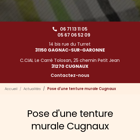
06 71 13 11 05
05 67 06 52 09
14 bis rue du Turret
31150 GAGNAC-SUR-GARONNE
C.CIAL Le Carré Tolosan, 25 chemin Petit Jean
31270 CUGNAUX
Contactez-nous
Accueil
Actualités
Pose d'une tenture murale Cugnaux
Pose d'une tenture
murale Cugnaux