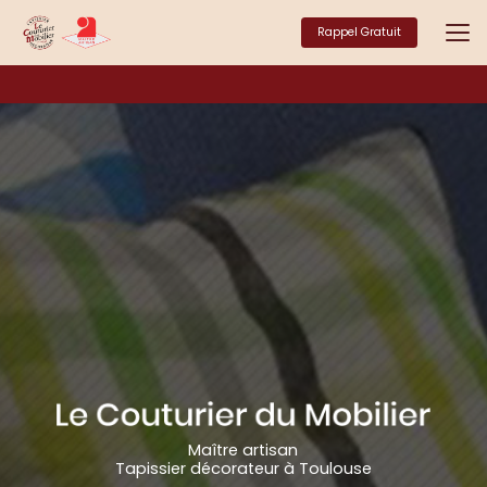
Aller
au
Rappel Gratuit
contenu
principal
Maître artisan
Tapissier décorateur à Toulouse