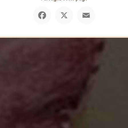
Facebook
X
Email