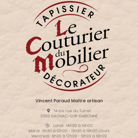
Vincent Paraud Maître artisan
14 bis rue du Turret
31150 GAGNAC-SUR-GARONNE
Lundi : 14h00 à 19h00
Mardi : 9h30 à 12h00 - 13h30 à 19h00 cours
Mercredi : 9h30 à 12h00 - 13h30 à 19h00