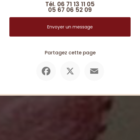
Tél.
06 71 13 11 05
05 67 06 52 09
Envoyer un message
Partagez cette page
Facebook
X
Email