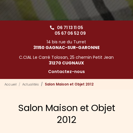
06 71 13 11 05
05 67 06 52 09
14 bis rue du Turret
31150 GAGNAC-SUR-GARONNE
C.CIAL Le Carré Tolosan, 25 chemin Petit Jean
31270 CUGNAUX
Contactez-nous
Accueil
Actualités
Salon Maison et Objet 2012
Salon Maison et Objet
2012