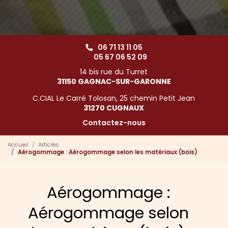
06 71 13 11 05
05 67 06 52 09
14 bis rue du Turret
31150 GAGNAC-SUR-GARONNE
C.CIAL Le Carré Tolosan, 25 chemin Petit Jean
31270 CUGNAUX
Contactez-nous
Accueil
Articles
Aérogommage : Aérogommage selon les matériaux (bois)
Aérogommage :
Aérogommage selon