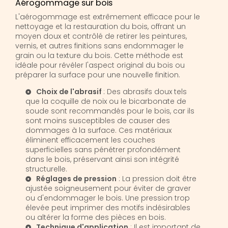
Aérogommage sur bois
L'aérogommage est extrêmement efficace pour le
nettoyage et la restauration du bois, offrant un
moyen doux et contrôlé de retirer les peintures,
vernis, et autres finitions sans endommager le
grain ou la texture du bois. Cette méthode est
idéale pour révéler l'aspect original du bois ou
préparer la surface pour une nouvelle finition.
Choix de l'abrasif
: Des abrasifs doux tels
que la coquille de noix ou le bicarbonate de
soude sont recommandés pour le bois, car ils
sont moins susceptibles de causer des
dommages à la surface. Ces matériaux
éliminent efficacement les couches
superficielles sans pénétrer profondément
dans le bois, préservant ainsi son intégrité
structurelle.
Réglages de pression
: La pression doit être
ajustée soigneusement pour éviter de graver
ou d'endommager le bois. Une pression trop
élevée peut imprimer des motifs indésirables
ou altérer la forme des pièces en bois.
Technique d'application
: Il est important de