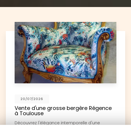
17/06/2026
Restauration d'une paire de fauteuils
Louis XV à Toulouse
Découvrez l'art de la restauration avec Le
Couturier du MobilierChez
Le Couturier du