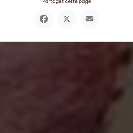
Partagez cette page
Facebook
X
Email