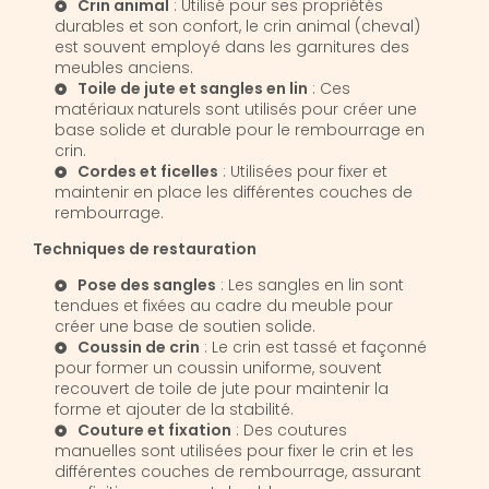
Crin animal
: Utilisé pour ses propriétés
durables et son confort, le crin animal (cheval)
est souvent employé dans les garnitures des
meubles anciens.
Toile de jute et sangles en lin
: Ces
matériaux naturels sont utilisés pour créer une
base solide et durable pour le rembourrage en
crin.
Cordes et ficelles
: Utilisées pour fixer et
maintenir en place les différentes couches de
rembourrage.
Techniques de restauration
Pose des sangles
: Les sangles en lin sont
tendues et fixées au cadre du meuble pour
créer une base de soutien solide.
Coussin de crin
: Le crin est tassé et façonné
pour former un coussin uniforme, souvent
recouvert de toile de jute pour maintenir la
forme et ajouter de la stabilité.
Couture et fixation
: Des coutures
manuelles sont utilisées pour fixer le crin et les
différentes couches de rembourrage, assurant