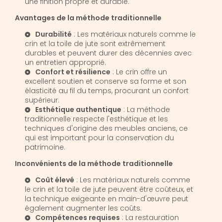
une finition propre et durable.
Avantages de la méthode traditionnelle
Durabilité
: Les matériaux naturels comme le
crin et la toile de jute sont extrêmement
durables et peuvent durer des décennies avec
un entretien approprié.
Confort et résilience
: Le crin offre un
excellent soutien et conserve sa forme et son
élasticité au fil du temps, procurant un confort
supérieur.
Esthétique authentique
: La méthode
traditionnelle respecte l'esthétique et les
techniques d'origine des meubles anciens, ce
qui est important pour la conservation du
patrimoine.
Inconvénients de la méthode traditionnelle
Coût élevé
: Les matériaux naturels comme
le crin et la toile de jute peuvent être coûteux, et
la technique exigeante en main-d'œuvre peut
également augmenter les coûts.
Compétences requises
: La restauration