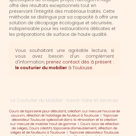
offre des résultats exceptionnels tout en
préservant l'intégrité des matériaux traités. Cette
méthode se distingue par sa capacité à offrir une
solution de décapage écologique et sécurisée,
indispensable pour les restaurations délicates et
les préparations de surface de haute qualité.
Vous souhaitant une agréable lecture, si
vous avez besoin d'un complément
d'information,
prenez contact dès à présent :
le couturier du mobilier
à Toulouse
.
Le Couturier du Mobilier : Savoir-faire et services
Cours de tapisserie pour débutant, création sur mesure housse de
coussin, réfection et habillage de fauteuil à Toulouse
|
Tapissier
décorateur Toulouse spécialisé dans la rénovation et la création
sur mesure de mobilier haut de gamme
|
Cours loisir de réfection
de sièges, Cours créatifs tapisserie d'ameublement, réfection de
sièges et de fauteuils à Toulouse
|
Tapissier décorateur Toulouse