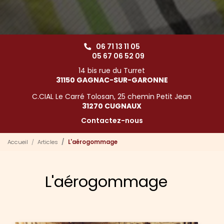
06 71 13 11 05
05 67 06 52 09
14 bis rue du Turret
31150 GAGNAC-SUR-GARONNE
C.CIAL Le Carré Tolosan, 25 chemin Petit Jean
31270 CUGNAUX
Contactez-nous
Accueil
Articles
L'aérogommage
L'aérogommage