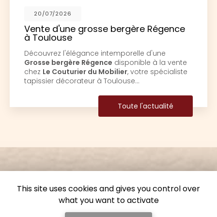
17/06/2026
Restauration d'une paire de fauteuils
Louis XV à Toulouse
Découvrez l'art de la restauration avec Le
Couturier du MobilierChez
Le Couturier du
Mobilier
, situé au cœur de
Toulouse
, nous
sommes passionnés par l'art de la…
Toute l'actualité
This site uses cookies and gives you control over
what you want to activate