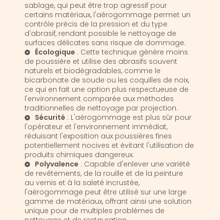
sablage, qui peut être trop agressif pour
certains matériaux, l'aérogommage permet un
contrôle précis de la pression et du type
d'abrasif, rendant possible le nettoyage de
surfaces délicates sans risque de dommage.
Écologique
: Cette technique génère moins
de poussière et utilise des abrasifs souvent
naturels et biodégradables, comme le
bicarbonate de soude ou les coquilles de noix,
ce qui en fait une option plus respectueuse de
l'environnement comparée aux méthodes
traditionnelles de nettoyage par projection.
Sécurité
: L'aérogommage est plus sûr pour
l'opérateur et l'environnement immédiat,
réduisant l'exposition aux poussières fines
potentiellement nocives et évitant l'utilisation de
produits chimiques dangereux.
Polyvalence
: Capable d'enlever une variété
de revêtements, de la rouille et de la peinture
au vernis et à la saleté incrustée,
l'aérogommage peut être utilisé sur une large
gamme de matériaux, offrant ainsi une solution
unique pour de multiples problèmes de
nettoyage et de restauration.