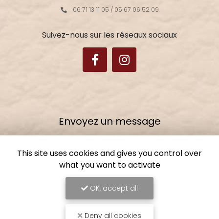
06 71 13 11 05
/
05 67 06 52 09
Suivez-nous sur les réseaux sociaux
Envoyez un message
Nom Prénom
This site uses cookies and gives you control over
what you want to activate
Ville
OK, accept all
Email
Téléphone
Deny all cookies