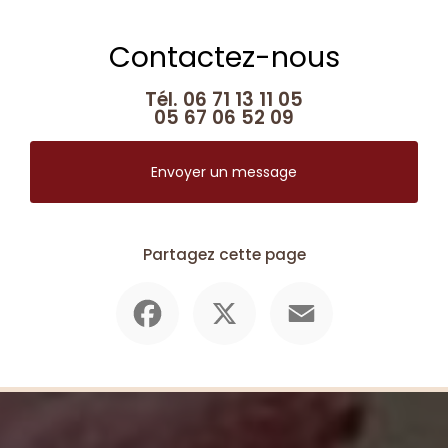
Contactez-nous
Tél.
06 71 13 11 05
05 67 06 52 09
Envoyer un message
Partagez cette page
Facebook
X
Email