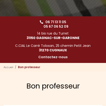
06 71 13 11 05
05 67 06 52 09
14 bis rue du Turret
31150 GAGNAC-SUR-GARONNE
C.CIAL Le Carré Tolosan, 25 chemin Petit Jean
31270 CUGNAUX
Contactez-nous
Accueil
Bon professeur
Bon professeur