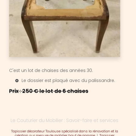
C'est un lot de chaises des années 30.
Le dossier est plaqué avec du palissandre.
Prix
:
250 € le lot de 6 chaises
Le Couturier du Mobilier : Savoir-faire et services
Tapissier décorateur Toulouse spécialisé dans la rénovation et la
création sur mesure de mobilier haut de gamme
|
Tapissier