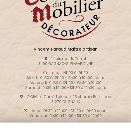
Vincent Paraud Maître artisan
14 bis rue du Turret
31150 GAGNAC-SUR-GARONNE
Lundi : 14h00 à 19h00
Mardi : 9h30 à 12h00 - 13h30 à 19h00 cours
Mercredi : 9h30 à 12h00 - 13h30 à 19h00
Samedi : 9h30 à 12h00 - 13h30 à 19h30 cours
C.CIAL Le Carré Tolosan, 25 chemin Petit Jean
31270 CUGNAUX
Jeudi : 9h30 à 12h00 - 13h30 à 19h00 cours
Vendredi : 9h30 à 12h00 - 13h30 à 19h00
06 71 13 11 05
/
05 67 06 52 09