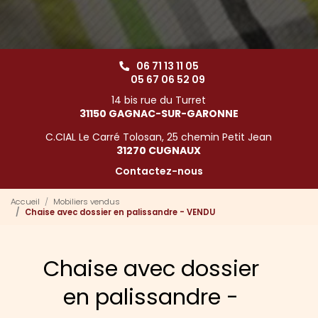
06 71 13 11 05
05 67 06 52 09
14 bis rue du Turret
31150 GAGNAC-SUR-GARONNE
C.CIAL Le Carré Tolosan, 25 chemin Petit Jean
31270 CUGNAUX
Contactez-nous
Accueil
Mobiliers vendus
Chaise avec dossier en palissandre - VENDU
Chaise avec dossier
en palissandre -