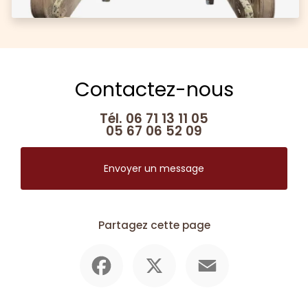
Contactez-nous
Tél.
06 71 13 11 05
05 67 06 52 09
Envoyer un message
Partagez cette page
Facebook
X
Email