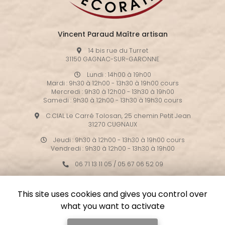
Vincent Paraud Maître artisan
14 bis rue du Turret
31150 GAGNAC-SUR-GARONNE
Lundi : 14h00 à 19h00
Mardi : 9h30 à 12h00 - 13h30 à 19h00 cours
Mercredi : 9h30 à 12h00 - 13h30 à 19h00
Samedi : 9h30 à 12h00 - 13h30 à 19h30 cours
C.CIAL Le Carré Tolosan, 25 chemin Petit Jean
31270 CUGNAUX
Jeudi : 9h30 à 12h00 - 13h30 à 19h00 cours
Vendredi : 9h30 à 12h00 - 13h30 à 19h00
06 71 13 11 05
/
05 67 06 52 09
Suivez-nous sur les réseaux sociaux
This site uses cookies and gives you control over
what you want to activate