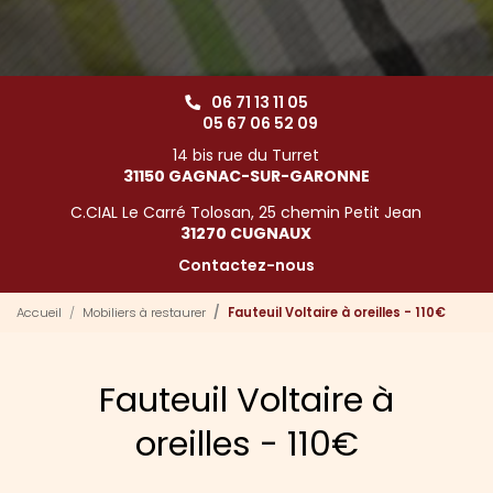
06 71 13 11 05
05 67 06 52 09
14 bis rue du Turret
31150 GAGNAC-SUR-GARONNE
C.CIAL Le Carré Tolosan, 25 chemin Petit Jean
31270 CUGNAUX
Contactez-nous
Accueil
Mobiliers à restaurer
Fauteuil Voltaire à oreilles - 110€
Fauteuil Voltaire à
oreilles - 110€