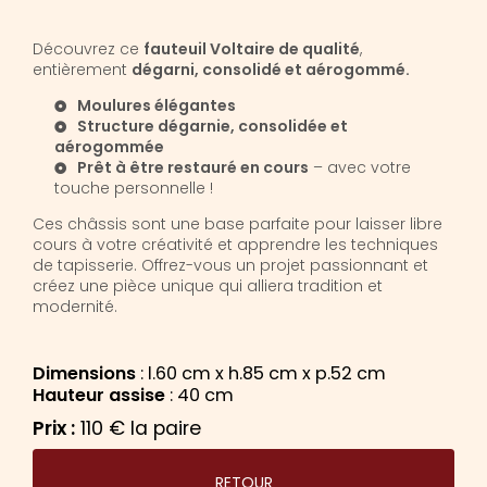
Découvrez ce
fauteuil Voltaire de qualité
,
entièrement
dégarni, consolidé et aérogommé.
Moulures élégantes
Structure dégarnie, consolidée et
aérogommée
Prêt à être restauré en cours
– avec votre
touche personnelle !
Ces châssis sont une base parfaite pour laisser libre
cours à votre créativité et apprendre les techniques
de tapisserie. Offrez-vous un projet passionnant et
créez une pièce unique qui alliera tradition et
modernité.
Dimensions
: l.60 cm x h.85 cm x p.52 cm
Hauteur assise
: 40 cm
Prix :
110 € la paire
RETOUR