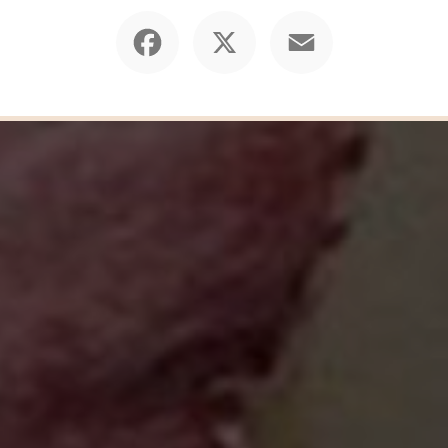
Facebook
X
Email