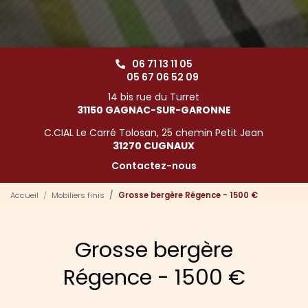
06 71 13 11 05
05 67 06 52 09
14 bis rue du Turret
31150 GAGNAC-SUR-GARONNE
C.CIAL Le Carré Tolosan, 25 chemin Petit Jean
31270 CUGNAUX
Contactez-nous
Accueil
Mobiliers finis
Grosse bergère Régence - 1500 €
Grosse bergère
Régence - 1500 €