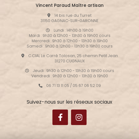
Vincent Paraud Maître artisan
14 bis rue du Turret
31150 GAGNAC-SUR-GARONNE
Lundi : 14h00 à 19h00
Mardi : 9h30 à 12h00 - 13h30 à 19h00 cours
Mercredi : 9h30 à 12h00 - 13h30 à 19h00
Samedi : 9h30 à 12h00 - 13h30 à 19h30 cours
C.CIAL Le Carré Tolosan, 25 chemin Petit Jean
31270 CUGNAUX
Jeudi : 9h30 à 12h00 - 13h30 à 19h00 cours
Vendredi : 9h30 à 12h00 - 13h30 à 19h00
06 71 13 11 05
/
05 67 06 52 09
Suivez-nous sur les réseaux sociaux