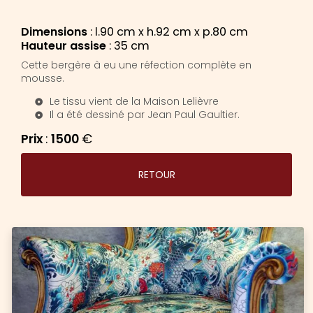
Dimensions
: l.90 cm x h.92 cm x p.80 cm
Hauteur assise
: 35 cm
Cette bergère à eu une réfection complète en
mousse.
Le tissu vient de la Maison Lelièvre
Il a été dessiné par Jean Paul Gaultier.
Prix
:
1500
€
RETOUR