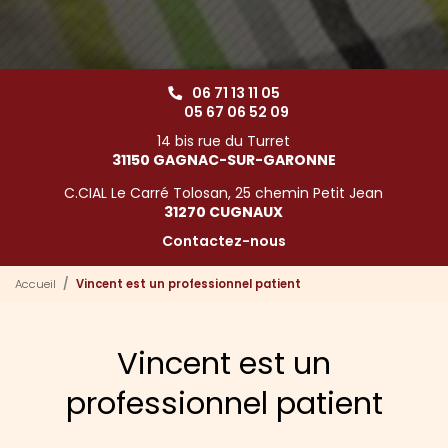
06 71 13 11 05
05 67 06 52 09
14 bis rue du Turret
31150 GAGNAC-SUR-GARONNE
C.CIAL Le Carré Tolosan, 25 chemin Petit Jean
31270 CUGNAUX
Contactez-nous
Accueil
Vincent est un professionnel patient
Vincent est un
professionnel patient