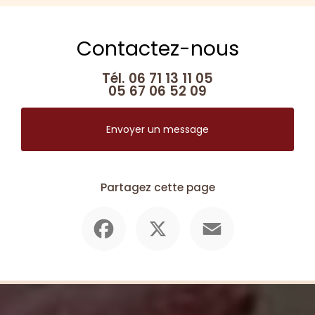
Contactez-nous
Tél.
06 71 13 11 05
05 67 06 52 09
Envoyer un message
Partagez cette page
Facebook
X
Email