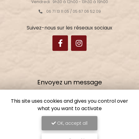
Vendredi : 9h30 à 12h00 - 13h30 à 19h00
06 71 13 11 05
/
05 67 06 52 09
Suivez-nous sur les réseaux sociaux
Envoyez un message
Nom Prénom
This site uses cookies and gives you control over
what you want to activate
Ville
OK, accept all
Email