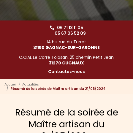
06 71 13 11 05
05 67 06 52 09
14 bis rue du Turret
31150 GAGNAC-SUR-GARONNE
C.CIAL Le Carré Tolosan, 25 chemin Petit Jean
31270 CUGNAUX
Contactez-nous
Accueil
Actualités
Résumé de la soirée de Maître artisan du 21/05/2024
Résumé de la soirée de
Maître artisan du