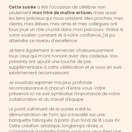
Cette soirée
a été l'occasion de célébrer non
seulement
mon titre de maître artisan
, mais aussi
les liens précieux qui nous unissent. Mes proches, mes
clients, mes élèves, mes amis et mes collègues ont
tous joué un rôle crucial dans mon parcours. Grâce à
votre soutien constant et à votre confiance, j'ai pu
atteindre ce niveau d'excellence.
Je tiens également à remercier chaleureusement
tous ceux qui m'ont honoré avec des cadeaux. Vos
présents ont ajouté une touche de joie
supplémentaire à cette célébration et je vous en suis
extrêmement reconnaissant.
Je voudrais exprimer ma plus profonde
reconnaissance à chacun d'entre vous. Votre
présence ici ce soir symbolise l'importance de notre
collaboration et du travail d'équipe.
Le point culminant de la soirée a été la
démonstration de Tom, qui a travaillé sur une
banquette fabriquée à partir d'un fond de lit Louis XV.
Cette création artistique, longtemps rêvée, a
commencé à prendre forme sous nos yeux. Bien que