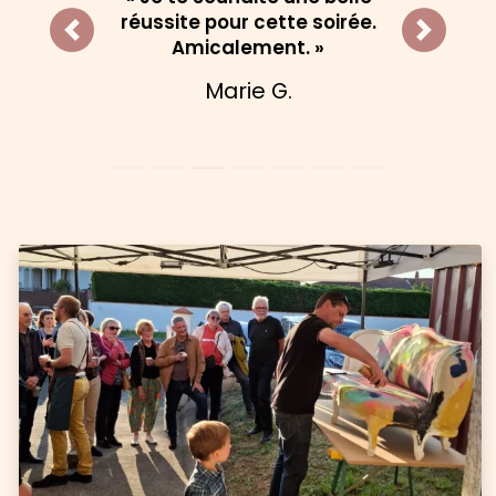
réussite pour cette soirée.
Previous
Next
Amicalement. »
Marie G.