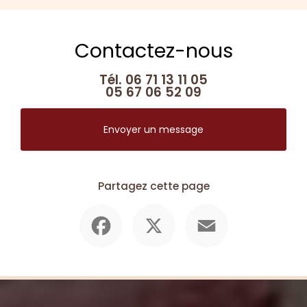
Contactez-nous
Tél.
06 71 13 11 05
05 67 06 52 09
Envoyer un message
Partagez cette page
Facebook
X
Email