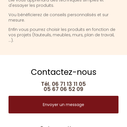
Elle vous apprendra des techniques simples et
d'essayer les produits.
Vou bénéficierez de conseils personnalisés et sur
mesure.
Enfin vous pourrez choisir les produits en fonction de
vos projets (fauteuils, meubles, murs, plan de travail,
...).
Contactez-nous
Tél.
06 71 13 11 05
05 67 06 52 09
Envoyer un message