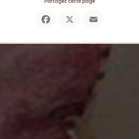
Partagez cette page
Facebook
X
Email