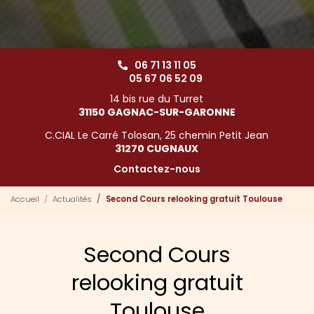
06 71 13 11 05
05 67 06 52 09
14 bis rue du Turret
31150 GAGNAC-SUR-GARONNE
C.CIAL Le Carré Tolosan, 25 chemin Petit Jean
31270 CUGNAUX
Contactez-nous
Accueil
Actualités
Second Cours relooking gratuit Toulouse
Second Cours
relooking gratuit
Toulouse