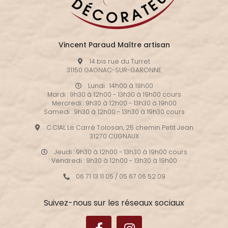
Vincent Paraud Maître artisan
14 bis rue du Turret
31150 GAGNAC-SUR-GARONNE
Lundi : 14h00 à 19h00
Mardi : 9h30 à 12h00 - 13h30 à 19h00 cours
Mercredi : 9h30 à 12h00 - 13h30 à 19h00
Samedi : 9h30 à 12h00 - 13h30 à 19h30 cours
C.CIAL Le Carré Tolosan, 25 chemin Petit Jean
31270 CUGNAUX
Jeudi : 9h30 à 12h00 - 13h30 à 19h00 cours
Vendredi : 9h30 à 12h00 - 13h30 à 19h00
06 71 13 11 05
/
05 67 06 52 09
Suivez-nous sur les réseaux sociaux