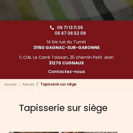
06 71 13 11 05
05 67 06 52 09
14 bis rue du Turret
31150 GAGNAC-SUR-GARONNE
C.CIAL Le Carré Tolosan, 25 chemin Petit Jean
31270 CUGNAUX
Contactez-nous
Accueil
Articles
Tapisserie sur siège
Tapisserie sur siège