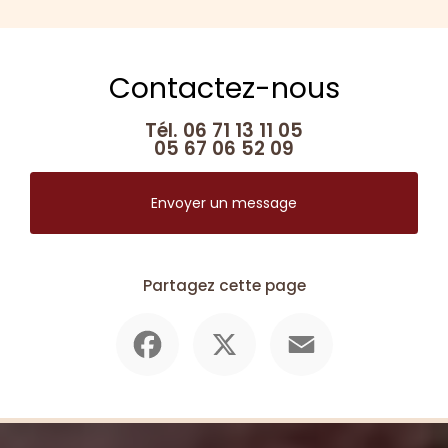
d'habillage de mobilier sur mesure
|
Tapissier décorateur Toulouse
spécialisé dans la réalisation de rideaux et parois
Contactez-nous
Tél.
06 71 13 11 05
05 67 06 52 09
Envoyer un message
Partagez cette page
Facebook
X
Email