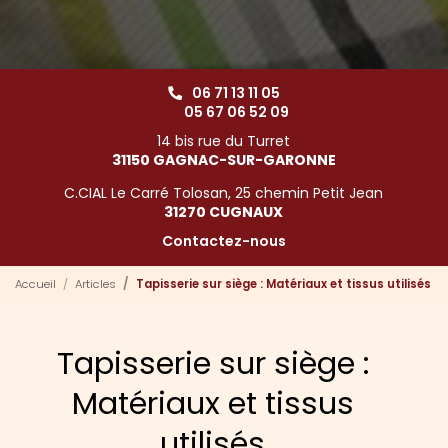
06 71 13 11 05
05 67 06 52 09
14 bis rue du Turret
31150 GAGNAC-SUR-GARONNE
C.CIAL Le Carré Tolosan, 25 chemin Petit Jean
31270 CUGNAUX
Contactez-nous
Accueil
Articles
Tapisserie sur siège : Matériaux et tissus utilisés
Tapisserie sur siège :
Matériaux et tissus
utilisés