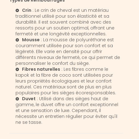
Types de Rembourrages
Crin
: Le crin de cheval est un matériau
traditionnel utilisé pour son élasticité et sa
durabilité. Il est souvent combiné avec des
ressorts pour un soutien optimal, offrant une
fermeté et une longévité exceptionnelles.
Mousse
: La mousse de polyuréthane est
couramment utilisée pour son confort et sa
légèreté. Elle varie en densité pour offrir
différents niveaux de fermeté, ce qui permet de
personnaliser le confort du siège.
Fibres naturelles
: Les fibres comme le
kapok et la fibre de coco sont utilisées pour
leurs propriétés écologiques et leur confort
naturel. Ces matériaux sont de plus en plus
populaires pour les sièges écoresponsables.
Duvet
: Utilisé dans des sièges haut de
gamme, le duvet offre un confort exceptionnel
et une sensation de luxe. Cependant, il
nécessite un entretien régulier pour éviter qu'il
ne se tasse.