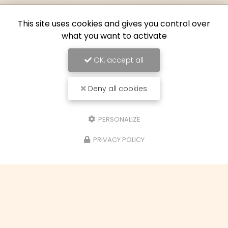
This site uses cookies and gives you control over
what you want to activate
OK, accept all
Deny all cookies
PERSONALIZE
PRIVACY POLICY
Vincent Paraud Maître artisan
14 bis rue du Turret
31150 GAGNAC-SUR-GARONNE