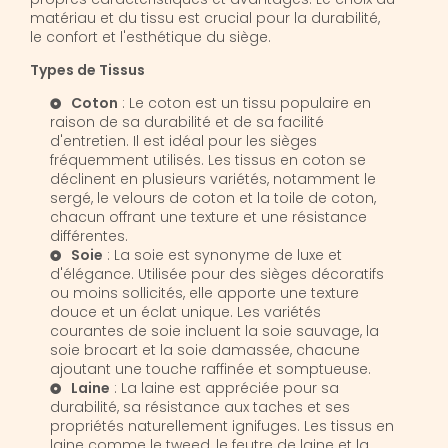
matériau et du tissu est crucial pour la durabilité,
le confort et l'esthétique du siège.
Types de Tissus
Coton
: Le coton est un tissu populaire en
raison de sa durabilité et de sa facilité
d'entretien. Il est idéal pour les sièges
fréquemment utilisés. Les tissus en coton se
déclinent en plusieurs variétés, notamment le
sergé, le velours de coton et la toile de coton,
chacun offrant une texture et une résistance
différentes.
Soie
: La soie est synonyme de luxe et
d'élégance. Utilisée pour des sièges décoratifs
ou moins sollicités, elle apporte une texture
douce et un éclat unique. Les variétés
courantes de soie incluent la soie sauvage, la
soie brocart et la soie damassée, chacune
ajoutant une touche raffinée et somptueuse.
Laine
: La laine est appréciée pour sa
durabilité, sa résistance aux taches et ses
propriétés naturellement ignifuges. Les tissus en
laine comme le tweed, le feutre de laine et la