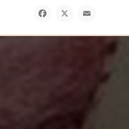
Facebook
X
Email