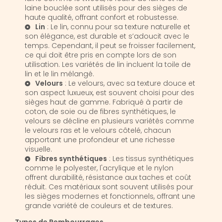
laine bouclée sont utilisés pour des sièges de
haute qualité, offrant confort et robustesse.
Lin
: Le lin, connu pour sa texture naturelle et
son élégance, est durable et s’adoucit avec le
temps. Cependant, il peut se froisser facilement,
ce qui doit être pris en compte lors de son
utilisation. Les variétés de lin incluent la toile de
lin et le lin mélangé.
Velours
: Le velours, avec sa texture douce et
son aspect luxueux, est souvent choisi pour des
sièges haut de gamme. Fabriqué à partir de
coton, de soie ou de fibres synthétiques, le
velours se décline en plusieurs variétés comme
le velours ras et le velours côtelé, chacun
apportant une profondeur et une richesse
visuelle.
Fibres synthétiques
: Les tissus synthétiques
comme le polyester, l'acrylique et le nylon
offrent durabilité, résistance aux taches et coût
réduit. Ces matériaux sont souvent utilisés pour
les sièges modernes et fonctionnels, offrant une
grande variété de couleurs et de textures.