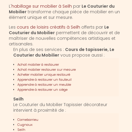
L'
habillage sur mobilier à Seilh
par
Le Couturier du
Mobilier
transforme chaque pièce de mobilier en un
élément unique et sur mesure.
Les
cours de loisirs créatifs à Seilh
offerts par
Le
Couturier du Mobilier
permettent de découvrir et de
maîtriser de nouvelles compétences artistiques et
artisanales.
En plus de ses services :
Cours de tapisserie, Le
Couturier du Mobilier
vous propose aussi :
Achat mobilier à restaurer
Achat mobilier restaurer sur mesure
Acheter mobilier unique restauré
Apprendre à restaurer un fauteuil
Apprendre à restaurer un meuble
Apprendre à restaurer un siège
Seilh
Le Couturier du Mobilier Tapissier décorateur
intervient à proximité de :
Cornebarrieu
Cugnaux
Seilh