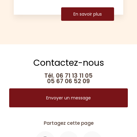
En savoir plus
Contactez-nous
Tél.
06 71 13 11 05
05 67 06 52 09
Envoyer un message
Partagez cette page
Facebook
X
Email