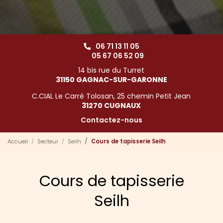
06 71 13 11 05
05 67 06 52 09
14 bis rue du Turret
31150 GAGNAC-SUR-GARONNE
C.CIAL Le Carré Tolosan, 25 chemin Petit Jean
31270 CUGNAUX
Contactez-nous
Accueil
Secteur
Seilh
Cours de tapisserie Seilh
Cours de tapisserie
Seilh