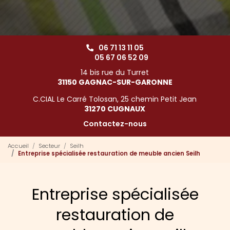
06 71 13 11 05
05 67 06 52 09
14 bis rue du Turret
31150 GAGNAC-SUR-GARONNE
C.CIAL Le Carré Tolosan, 25 chemin Petit Jean
31270 CUGNAUX
Contactez-nous
Accueil
Secteur
Seilh
Entreprise spécialisée restauration de meuble ancien Seilh
Entreprise spécialisée
restauration de