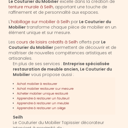
Le Couturier du Mobilier
excelle dans la création de
tenture murale à Seilh
, apportant une touche de
raffinement et de personnalité aux espaces.
L'
habillage sur mobilier à Seilh
par
Le Couturier du
Mobilier
transforme chaque pièce de mobilier en un
élément unique et sur mesure.
Les
cours de loisirs créatifs à Seilh
offerts par
Le
Couturier du Mobilier
permettent de découvrir et de
maîtriser de nouvelles compétences artistiques et
artisanales.
En plus de ses services :
Entreprise spécialisée
restauration de meuble ancien, Le Couturier du
Mobilier
vous propose aussi :
Achat mobilier à restaurer
Achat mobilier restaurer sur mesure
Acheter mobilier unique restauré
Apprendre à restaurer un fauteuil
Apprendre à restaurer un meuble
Apprendre à restaurer un siège
Seilh
Le Couturier du Mobilier Tapissier décorateur