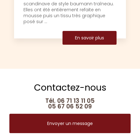
scandinave de style baumann traîneau.
Elles ont été entièrement refaite en
mousse puis un tissu très graphique
posé sur ...
En savoir plus
Contactez-nous
Tél.
06 71 13 11 05
05 67 06 52 09
Envoyer un message